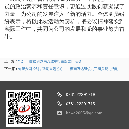
员的政治素养和责任意识，更通过实践创新凝聚了
力量，为公司的发展注入了新的活力。全体党员纷
纷表示，将以此次活动为契机，把会议精神落实到
实际工作中，共同为公司的发展和党的事业努力奋
斗。
上一篇：
“七·一”建党节|湖南万达举行主题党日活动
下一篇：
仰望大国长剑，砥砺奋进初心——湖南万达组织九三阅兵观礼活动
0731-22291719
0731-22291715
hnwd2005@qq.com