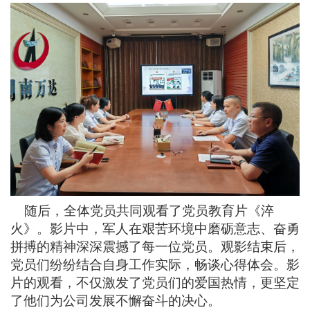
随后，全体党员共同观看了党员教育片《淬
火》。影片中，军人在艰苦环境中磨砺意志、奋勇
拼搏的精神深深震撼了每一位党员。观影结束后，
党员们纷纷结合自身工作实际，畅谈心得体会。影
片的观看，不仅激发了党员们的爱国热情，更坚定
了他们为公司发展不懈奋斗的决心。