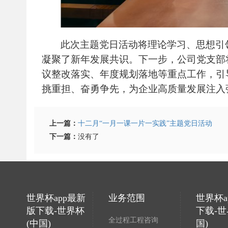
此次主题党日活动将理论学习、思想引
凝聚了新年发展共识。下一步，公司党支部
议整改落实、年度规划落地等重点工作，引
挑重担、奋勇争先，为企业高质量发展注入
上一篇：
十二月“一月一课一片一实践”主题党日活动
下一篇：
没有了
世界杯app最新
业务范围
世界杯a
版下载-世界杯
下载-世
全过程工程咨询
(中国)
国)