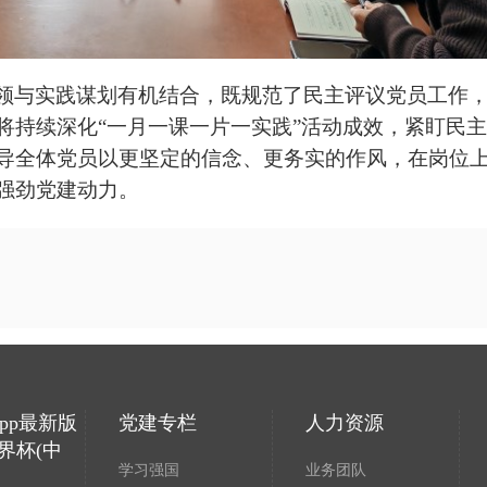
领与实践谋划有机结合，既规范了民主评议党员工作
将持续深化
“一月一课一片一实践”活动成效，紧盯民
导全体党员以更坚定的信念、更务实的作风，在岗位
强劲党建动力。
pp最新版
党建专栏
人力资源
界杯(中
学习强国
业务团队