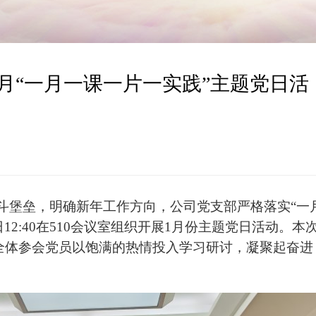
1月“一月一课一片一实践”主题党日活
斗堡垒，明确新年工作方向，公司党支部严格落实
“一
日
12:40
在
510
会议室组织开展
1
月份主题党日活动。本
全体参会党员以饱满的热情投入学习研讨，凝聚起奋进