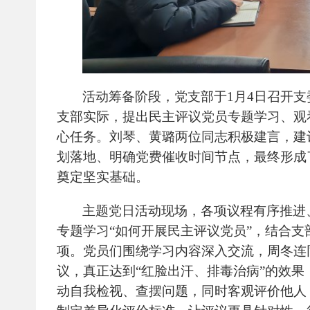
活动筹备阶段，党支部于
1
月
4
日召开支
支部实际，提出民主评议党员专题学习、观
心任务。刘琴、黄璐两位同志积极建言，建
划落地、明确党费催收时间节点，最终形成
奠定坚实基础。
主题党日活动现场，各项议程有序推进
专题学习“如何开展民主评议党员”，结合
项。党员们围绕学习内容深入交流，周冬连
议，真正达到“红脸出汗、排毒治病”的效
动自我检视、查摆问题，同时客观评价他人