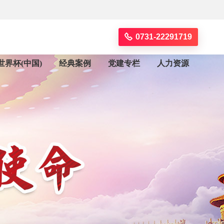
0731-22291719
世界杯(中国)
经典案例
党建专栏
人力资源