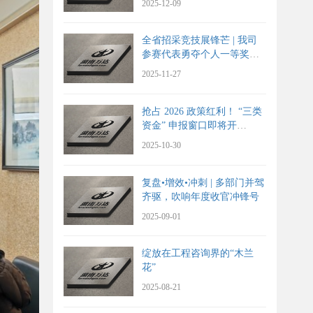
2025-12-09
全省招采竞技展锋芒 | 我司
参赛代表勇夺个人一等奖，
团队斩获团体二等奖
2025-11-27
抢占 2026 政策红利！ “三类
资金” 申报窗口即将开
启。。。
2025-10-30
复盘•增效•冲刺 | 多部门并驾
齐驱，吹响年度收官冲锋号
2025-09-01
绽放在工程咨询界的“木兰
花”
2025-08-21