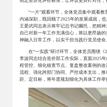
制定差异化评价标准，让评议更具针对性，
“一片”观看环节，全体党员集中观看教
内涵深刻，既回顾了
2025
年的发展成就，也
王爱武同志表示将牢记总书记嘱托，把精神
自己对新一年工作充满信心，将以更昂扬的
神融入日常工作，以实干担当践行党员使命
在
“一实践”研讨环节，全体党员围绕《
李波同志结合造价部工作实际，直面
2025
年
程管控、细化核查节点、复盘整改案例的改
流程、强化跨部门协同、严控成本支出，推
距、定目标，将年度规划细化为具体工作举