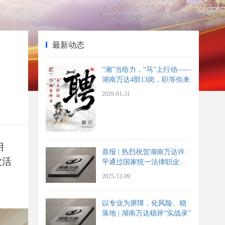
最新动态
“湘”当给力，“马”上行动——
湖南万达4部13岗，职等你来
2026-01-31
月
喜报 | 热烈祝贺湖南万达许
次活
平通过国家统一法律职业资
格考试
2025-12-09
以专业为屏障，化风险、稳
落地 | 湖南万达稳评“实战录”