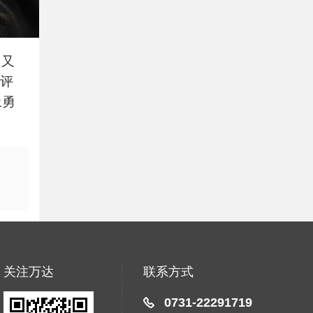
，又
主评
上勇
关注万达
联系方式
0731-22291719