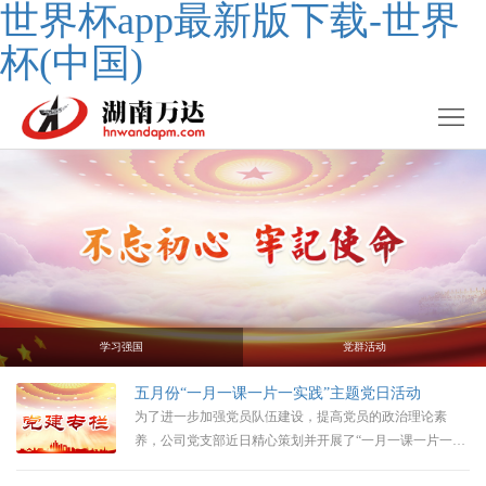
世界杯app最新版下载-世界
杯(中国)
学习强国
党群活动
五月份“一月一课一片一实践”主题党日活动
为了进一步加强党员队伍建设，提高党员的政治理论素
养，公司党支部近日精心策划并开展了“一月一课一片一实
践”主题党日活动。旨在通过理论学习和观看影片的方式，