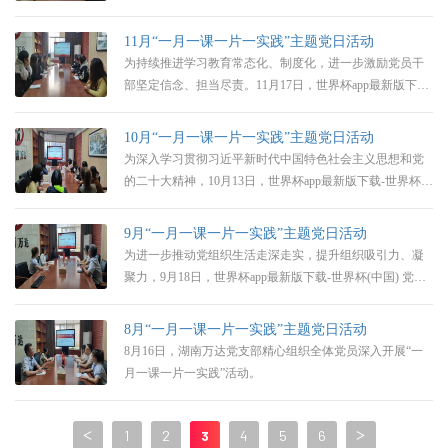
11月“一月一课一片一实践”主题党日活动
为持续推进学习教育常态化、制度化，进一步激励党员干
部坚定信念、担当尽责。11月17日，世界杯app最新版下载-
世界杯(中国) 党支部组织开展了十一月份的“一月一课一片
一实践”主题党日活动。
10月“一月一课一片一实践”主题党日活动
为深入学习贯彻习近平新时代中国特色社会主义思想和党
的二十大精神，10月13日，世界杯app最新版下载-世界杯
(中国) 党组织组织开展“一月一课一片一实践”主题党日活
动。
9月“一月一课一片一实践”主题党日活动
为进一步推动党组织生活走深走实，提升组织吸引力、凝
聚力，9月18日，世界杯app最新版下载-世界杯(中国) 党组
织组织开展“一月一课一片一实践”主题党日活动，引领党
员学榜样、当先锋、做示范。
8月“一月一课一片一实践”主题党日活动
8月16日，湖南万达党支部精心组织全体党员深入开展“一
月一课一片一实践”活动。
<
1
2
3
4
5
6
>