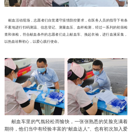
献血活动现场，志愿者们自觉遵守疫情防控要求，在医务人员的指导下有条
不紊地进行扫码测温、信息登记、测量血压、血样检测，经过一系列的初筛检
查和体检，符合献血条件的志愿者们走上献血车、挽起衣袖，进行血液采集，
以热血诠释初心，以爱心践行使命。
献血车里的气氛轻松而愉快，一张张熟悉的笑脸充满着
期待，他们当中有经验丰富的“献血达人”、也有初次加入爱