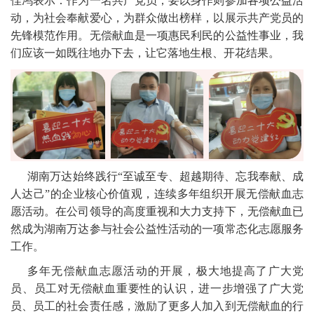
佳鸿表示：作为一名共产党员，要以身作则参加各项公益活
动，为社会奉献爱心，为群众做出榜样，以展示共产党员的
先锋模范作用。无偿献血是一项惠民利民的公益性事业，我
们应该一如既往地办下去，让它落地生根、开花结果。
湖南万达始终践行“至诚至专、超越期待、忘我奉献、成
人达己”的企业核心价值观，连续多年组织开展无偿献血志
愿活动。在公司领导的高度重视和大力支持下，无偿献血已
然成为湖南万达参与社会公益性活动的一项常态化志愿服务
工作。
多年无偿献血志愿活动的开展，极大地提高了广大党
员、员工对无偿献血重要性的认识，进一步增强了广大党
员、员工的社会责任感，激励了更多人加入到无偿献血的行