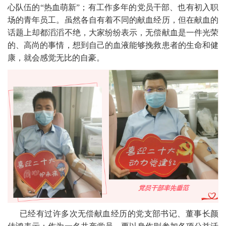
心队伍的“热血萌新”；有工作多年的党员干部、也有初入职
场的青年员工。虽然各自有着不同的献血经历，但在献血的
话题上却都滔滔不绝，大家纷纷表示，无偿献血是一件光荣
的、高尚的事情，想到自己的血液能够挽救患者的生命和健
康，就会感觉无比的自豪。
已经有过许多次无偿献血经历的党支部书记、董事长颜