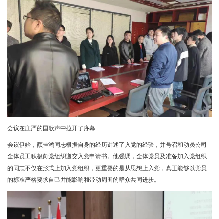
会议在庄严的国歌声中拉开了序幕
会议伊始，颜佳鸿同志根据自身的经历讲述了入党的经验，并号召和动员公司
全体员工积极向党组织递交入党申请书。他强调，全体党员及准备加入党组织
的同志不仅在形式上加入党组织，更重要的是从思想上入党，真正能够以党员
的标准严格要求自己并能影响和带动周围的群众共同进步。