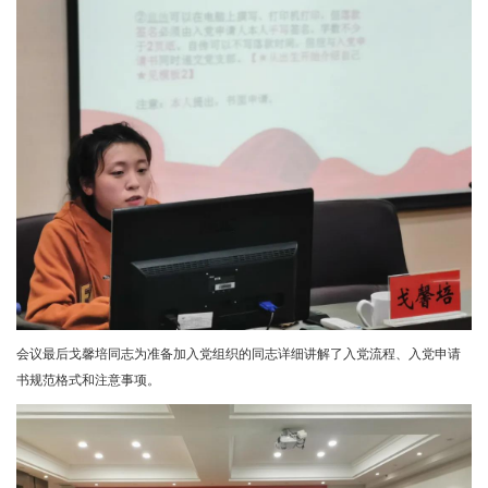
会议最后戈馨培同志为准备加入党组织的同志详细讲解了入党流程、入党申请
书规范格式和注意事项。