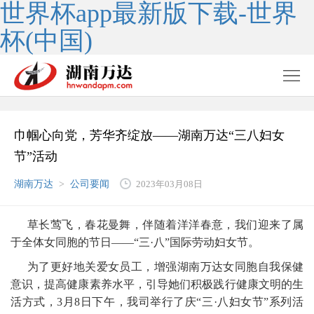
世界杯app最新版下载-世界
杯(中国)
巾帼心向党，芳华齐绽放——湖南万达“三八妇女
节”活动
湖南万达
>
公司要闻
2023年03月08日
草长莺飞，春花曼舞，伴随着洋洋春意，我们迎来了属
于全体女同胞的节日——“三·八”国际劳动妇女节。
为了更好地关爱女员工，增强湖南万达女同胞自我保健
意识，提高健康素养水平，引导她们积极践行健康文明的生
活方式，3月8日下午，我司举行了庆“三·八妇女节”系列活