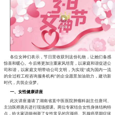
各位女神们表示，节日里收获到这份礼物，让她们备感
惊喜和暖心。今后将更加注重家风培育，以家庭和谐促进公
司和谐，以家庭文明带动公司文明，为实现“成为国内一流
的全过程工程咨询服务机构”的企业愿景加油助力，建功新
时代，共筑企业梦。
一、女性健康讲座
此次讲座邀请了湖南省直中医医院肿瘤科副主任唐珂、
主治医师唐兵进行现场授课。两位专家结合女性身体结构特
点，给大家详细例举了女性常见的宫颈癌、乳腺癌早期症状