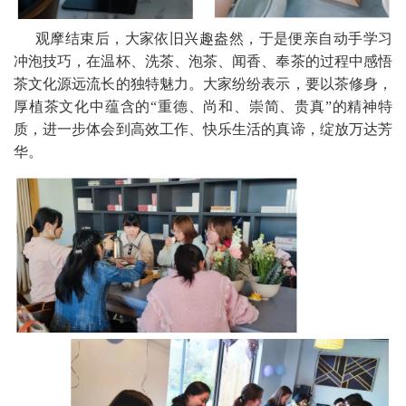
观摩结束后，大家依旧兴趣盎然，于是便亲自动手学习
冲泡技巧，在温杯、洗茶、泡茶、闻香、奉茶的过程中感悟
茶文化源远流长的独特魅力。大家纷纷表示，要以茶修身，
厚植茶文化中蕴含的“重德、尚和、崇简、贵真”的精神特
质，进一步体会到高效工作、快乐生活的真谛，绽放万达芳
华。