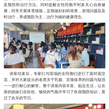
及预防和治疗方法。同时提醒女性同胞平时多关心自身健
康，经常开展体育锻炼，定期做好妇科筛查，发现问题应及
时治疗，养成预防为主，治疗为辅的健康理念。
讲座结束后，专家们与现场的女同胞们进行了面对面交
流，并对大家提出的各类关于乳腺、宫颈保养的问题与疑惑
一一进行耐心的解答。整个讲座内容丰富、贴近生活，让在
座的姐妹们在轻松、愉快的气氛中学习了疾病预防知识，度
过了欢乐的节日。