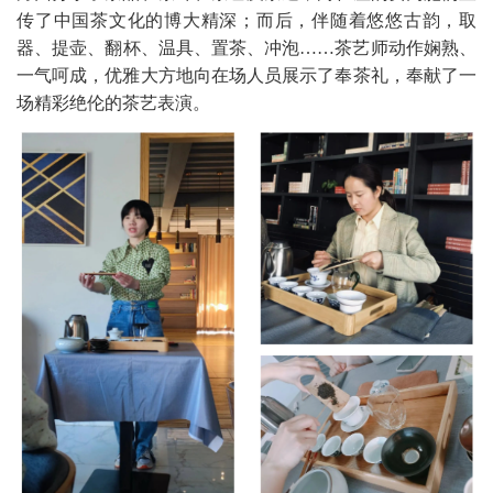
传了中国茶文化的博大精深；而后，伴随着悠悠古韵，取
器、提壶、翻杯、温具、置茶、冲泡……茶艺师动作娴熟、
一气呵成，优雅大方地向在场人员展示了奉茶礼，奉献了一
场精彩绝伦的茶艺表演。