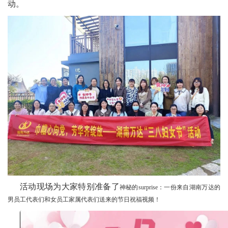
动。
活动现场为大家特别准备了
神秘的surprise：
一份来自湖南万达的
男员工代表们和女员工家属代表们送来的节日祝福视频！