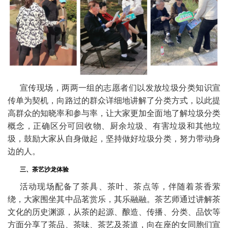
宣传现场，两两一组的志愿者们以发放垃圾分类知识宣
传单为契机，向路过的群众详细地讲解了分类方式，以此提
高群众的知晓率和参与率，让大家更加全面地了解垃圾分类
概念，正确区分可回收物、厨余垃圾、有害垃圾和其他垃
圾，鼓励大家从自身做起，坚持做好垃圾分类，努力带动身
边的人。
三、茶艺沙龙体验
活动现场配备了茶具、茶叶、茶点等，伴随着茶香萦
绕，大家围坐其中品茗赏乐，其乐融融。茶艺师通过讲解茶
文化的历史渊源，从茶的起源、酿造、传播、分类、品饮等
方面分享了茶品、茶味、茶艺及茶道，向在座的女同胞们宣